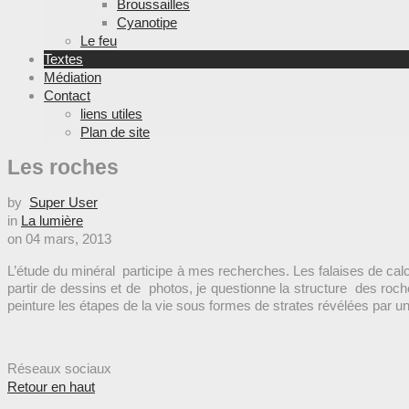
Broussailles
Cyanotipe
Le feu
Textes
Médiation
Contact
liens utiles
Plan de site
Les roches
by
Super User
in
La lumière
on
04 mars, 2013
L’étude du minéral participe à mes recherches. Les falaises de cal
partir de dessins et de photos, je questionne la structure des ro
peinture les étapes de la vie sous formes de strates révélées par un
Réseaux sociaux
Retour en haut