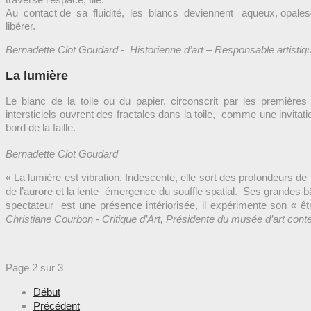
Au contact de sa fluidité, les blancs deviennent aqueux, opale
libérer.
Bernadette Clot Goudard - Historienne d’art – Responsable artistiqu
La lumière
Le blanc de la toile ou du papier, circonscrit par les première
intersticiels
ouvrent des fractales dans la toile, comme une invitat
bord de la faille.
Bernadette Clot Goudard
« La lumière est vibration. Iridescente, elle sort des profondeurs de
de l’aurore et la lente émergence du souffle spatial. Ses grandes bâc
spectateur est une présence intériorisée, il expérimente son « êtr
Christiane Courbon - Critique d’Art, Présidente du musée d’art c
Page 2 sur 3
Début
Précédent