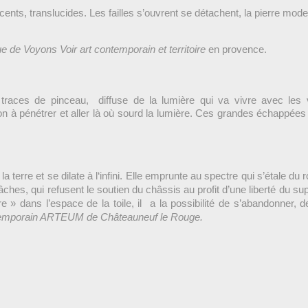
scents,
translucides. Les failles s’ouvrent se détachent, la pierre mode
e de Voyons Voir art contemporain et territoire
en provence.
s traces
de pinceau, diffuse de la lumière qui va vivre avec les 
ion à pénétrer
et aller là où sourd la lumière. Ces grandes échappées
 la terre et se dilate à l‘infini. Elle emprunte au spectre qui s’étale
hes, qui refusent le soutien du châssis au profit d’une liberté du sup
e » dans l’espace de la toile, il a la possibilité de s’abandonner,
ontemporain ARTEUM de Châteauneuf le Rouge.