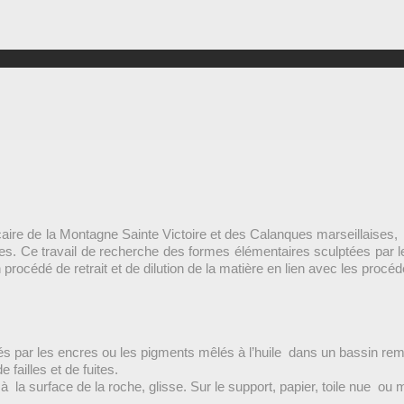
caire de la Montagne Sainte Victoire et des Calanques marseillaises, 
ches. Ce travail de recherche des formes élémentaires sculptées pa
 procédé de retrait et de dilution de la matière en lien avec les proc
és par les encres ou les pigments mêlés à l’huile dans un bassin rem
e failles et de fuites.
 à la
surface de la roche, glisse. Sur le support, papier, toile nue ou