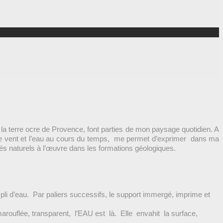
la terre ocre de Provence, font parties de mon paysage quotidien. A
r le vent et l’eau au cours du temps, me permet d’exprimer dans ma
édés naturels à l’œuvre dans les formations géologiques.
pli d’eau. Par paliers successifs, le support immergé, imprime et
 marouflée,
transparent, l’EAU est là. Elle envahit la surface,